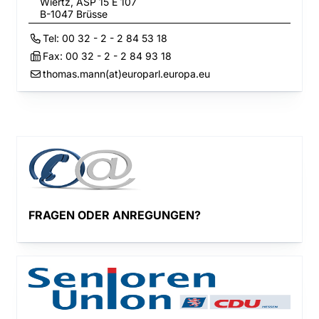
Wiertz, ASP 15 E 107
B-1047
Brüsse
Tel:
00 32 - 2 - 2 84 53 18
Fax:
00 32 - 2 - 2 84 93 18
thomas.mann(at)europarl.europa.eu
FRAGEN ODER ANREGUNGEN?