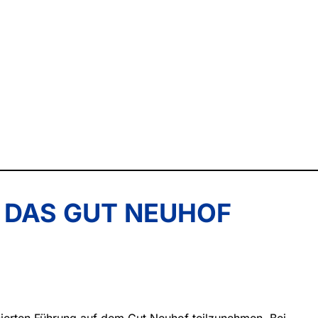
 DAS GUT NEUHOF
ierten Führung auf dem Gut Neuhof teilzunehmen. Bei