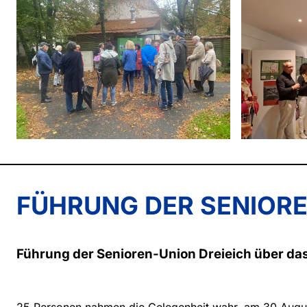
FÜHRUNG DER SENIORE
Führung der Senioren-Union Dreieich über da
25 Personen nahmen die Gelegenheit wahr, am 30.August