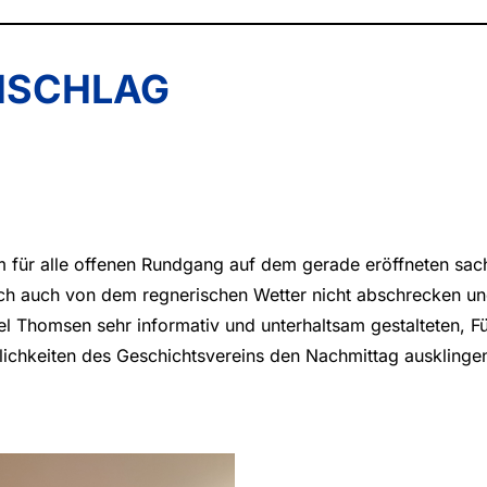
HSCHLAG
em für alle offenen Rundgang auf dem gerade eröffneten s
 sich auch von dem regnerischen Wetter nicht abschrecken 
el Thomsen sehr informativ und unterhaltsam gestalteten, F
chkeiten des Geschichtsvereins den Nachmittag ausklingen