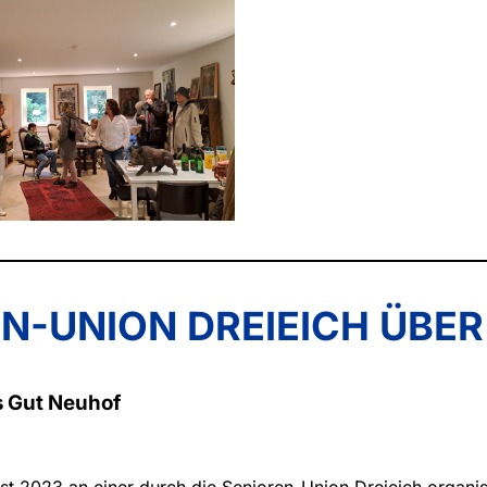
N-UNION DREIEICH ÜBER
s Gut Neuhof
 2023 an einer durch die Senioren-Union Dreieich organis