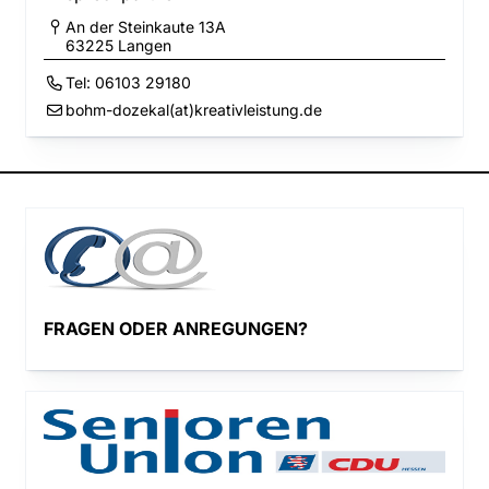
An der Steinkaute 13A
63225
Langen
Tel:
06103 29180
bohm-dozekal(at)kreativleistung.de
FRAGEN ODER ANREGUNGEN?