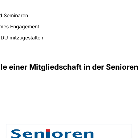
nd Seminaren
sames Engagement
 CDU mitzugestalten
ile einer Mitgliedschaft in der Seniore