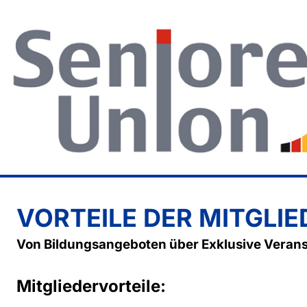
VORTEILE DER MITGLI
Von Bildungsangeboten über Exklusive Verans
Mitgliedervorteile: