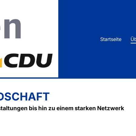
Un
We
Startseite
Üb
Vo
Kr
EDSCHAFT
taltungen bis hin zu einem starken Netzwerk