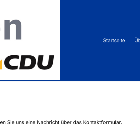
Un
We
Startseite
Üb
Vo
Kr
n Sie uns eine Nachricht über das Kontaktformular.