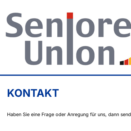
KONTAKT
Haben Sie eine Frage oder Anregung für uns, dann sende