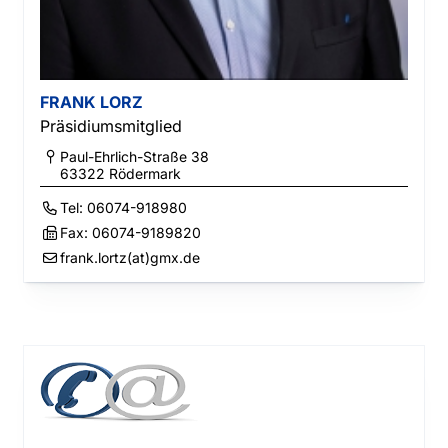
FRANK LORZ
Präsidiumsmitglied
Paul-Ehrlich-Straße 38
63322
Rödermark
Tel:
06074-918980
Fax:
06074-9189820
frank.lortz(at)gmx.de