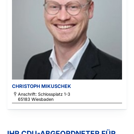
CHRISTOPH MIKUSCHEK
Anschrift: Schlossplatz 1-3
65183
Wiesbaden
IHR CDU-ABGEORDNETER FÜR